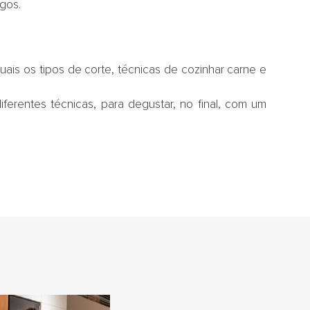
igos.
Quais os tipos de corte, técnicas de cozinhar carne e
ferentes técnicas, para degustar, no final, com um