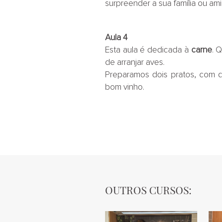
surpreender a sua família ou am
Aula 4
Esta aula é dedicada à
carne
. 
de arranjar aves.
Preparamos dois pratos, com di
bom vinho.
OUTROS CURSOS: