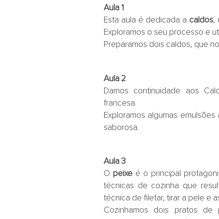
Aula 1
Esta aula é dedicada a
caldos
,
Exploramos o seu processo e uti
Preparamos dois caldos, que n
Aula 2
Damos continuidade aos Ca
francesa.
Exploramos algumas emulsões a
saborosa.
Aula 3
O
peixe
é o principal protagoni
técnicas de cozinha que resul
técnica de filetar, tirar a pele e 
Cozinhamos dois pratos de p