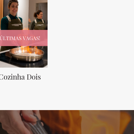
ÚLTIMAS VAGAS!
Cozinha Dois