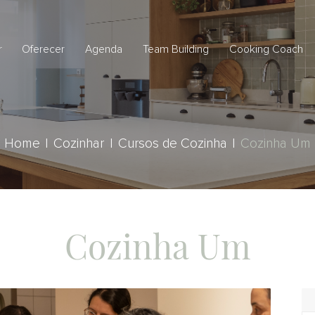
r
Oferecer
Agenda
Team Building
Cooking Coach
Home
Cozinhar
Cursos de Cozinha
Cozinha Um
Cozinha Um