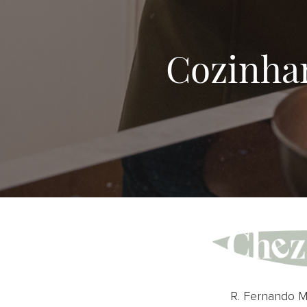
Cozinha
R. Fernando M