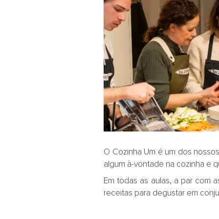
O Cozinha Um é um dos nossos c
algum à-vontade na cozinha e q
Em todas as aulas, a par com 
receitas para degustar em con