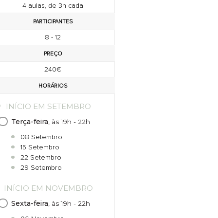
4 aulas, de 3h cada
PARTICIPANTES
8 - 12
PREÇO
240€
HORÁRIOS
INÍCIO EM SETEMBRO
Terça-feira
, às 19h - 22h
08 Setembro
15 Setembro
22 Setembro
29 Setembro
INÍCIO EM NOVEMBRO
Sexta-feira
, às 19h - 22h