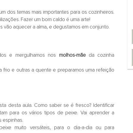
 um dos temas mais importantes para os cozinheiros.
lizações. Fazer um bom caldo é uma arte!
os vão aquecer a alma, e degustamos em conjunto.
ldos e mergulhamos nos
molhos-mãe
da cozinha
 frio e outras a quente e preparamos uma refeição
sta desta aula. Como saber se é fresco? Identificar
tam para os vários tipos de peixe. Vai aprender a
as espinhas.
eixe muito versáteis, para o dia-a-dia ou para