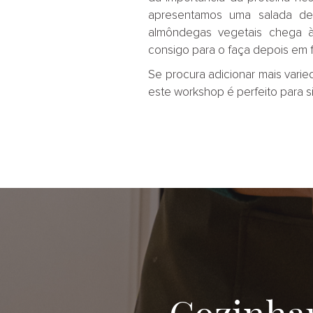
apresentamos uma salada de l
almôndegas vegetais chega à
consigo para o faça depois em fa
Se procura adicionar mais varie
este workshop é perfeito para si
Cozinha