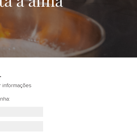
r
 informações
nha: