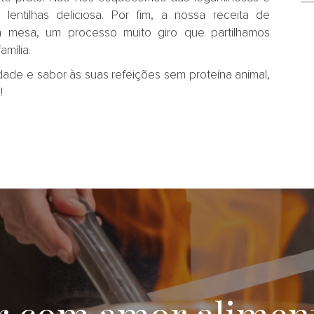
entilhas deliciosa. Por fim, a nossa receita de
 mesa, um processo muito giro que partilhamos
mília.
dade e sabor às suas refeições sem proteína animal,
!
r com amor aliment