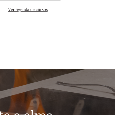
Ver Agenda de cursos
a a alma