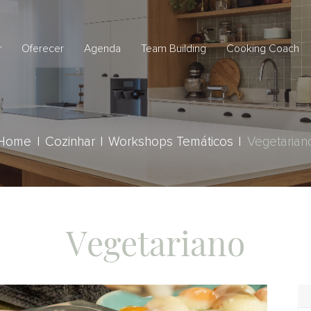
r
Oferecer
Agenda
Team Building
Cooking Coach
Home
Cozinhar
Workshops Temáticos
Vegetarian
Vegetariano