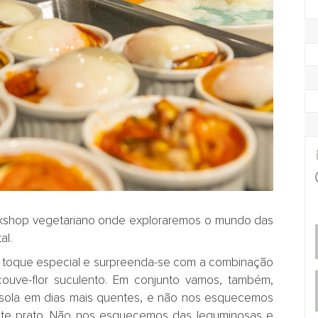
kshop vegetariano onde exploraremos o mundo das
al.
 toque especial e surpreenda-se com a combinação
ouve-flor suculento. Em conjunto vamos, também,
onsola em dias mais quentes, e não nos esquecemos
este prato. Não nos esquecemos das leguminosas e