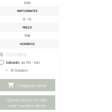
3/4h
PARTICIPANTES
8 - 12
PREÇO
70€
HORÁRIOS
OUTUBRO
Sábado
, às 11h - 14h
31 Outubro
Quero inscrever-me
com Voucher oferta