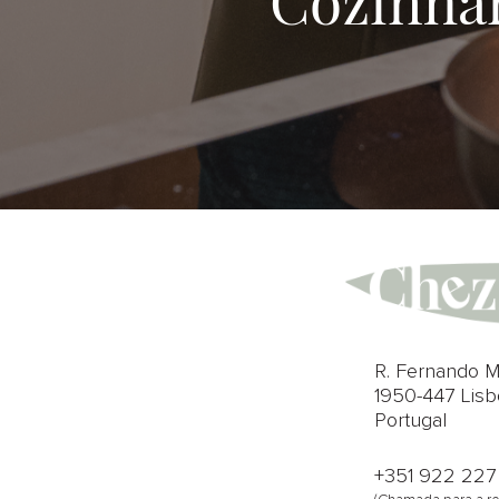
R. Fernando M
1950-447 Lisb
Portugal
+351 922 227