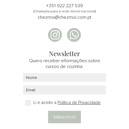
+351 922 227 539
(Chamada para a rede móvel nacional)
chezmoi@chezmoi.com.pt
Newsletter
Quero receber informações sobre
cursos de cozinha:
Li e aceito a
Política de Privacidade
.
Subscrever