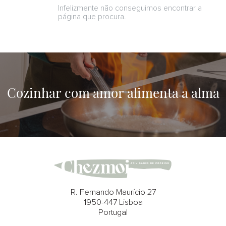
Infelizmente não conseguimos encontrar a
página que procura.
Cozinhar com amor alimenta a alma
R. Fernando Maurício 27
1950-447 Lisboa
Portugal