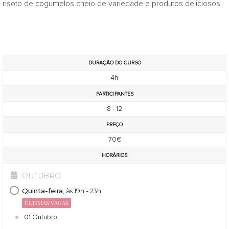
risoto de cogumelos cheio de variedade e produtos deliciosos.
DURAÇÃO DO CURSO
4h
PARTICIPANTES
8 - 12
PREÇO
70€
HORÁRIOS
OUTUBRO
Quinta-feira
, às 19h - 23h
ÚLTIMAS VAGAS
01 Outubro