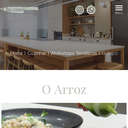
Home
Cozinhar
Workshops Temáticos
O Arroz
O Arroz