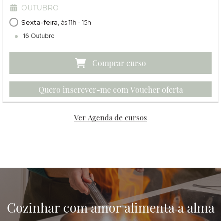
OUTUBRO
Sexta-feira
, às 11h - 15h
16 Outubro
Quero inscrever-me com Voucher oferta
Ver Agenda de cursos
Cozinhar com amor alimenta a alma