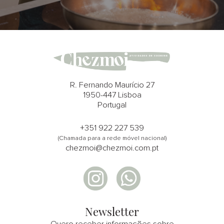
R. Fernando Maurício 27
1950-447 Lisboa
Portugal
+351 922 227 539
(Chamada para a rede móvel nacional)
chezmoi@chezmoi.com.pt
Newsletter
Quero receber informações sobre