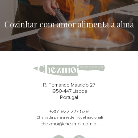
Cozinhar com amor alimenta a alma
R. Fernando Maurício 27
1950-447 Lisboa
Portugal
+351 922 227 539
(Chamada para a rede móvel nacional)
chezmoi@chezmoi.com.pt